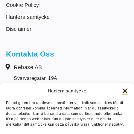
Cookie Policy
Hantera samtycke
Disclaimer
Kontakta Oss
Rebase AB
Svarvaregatan 19A
S-442 34 Kungälv
Hantera samtycke
+46 (0) 303-14250
För att ge en bra upplevelse använder vi teknik som cookies för att
lagra och/eller komma åt enhetsinformation. När du samtycker till
info@rebase.se
dessa tekniker kan vi behandla data som surfbeteende eller unika
ID:n på denna webbplats. Om du inte samtycker eller om du
återkallar ditt samtycke kan detta påverka vissa funktioner negativt.