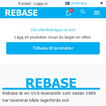
Svenska
Kontakt
Logga in
0
Din offertförfrågan är tom
Lägg till produkter innan du begär en offert.
Tillbaka till produkter
Rebase är en VVS-leverantör som sedan 1989
har levererat både lagerförda och