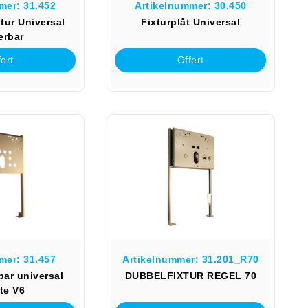
mer: 31.452
Artikelnummer: 30.450
xtur Universal
Fixturplåt Universal
erbar
ert
Offert
mer: 31.457
Artikelnummer: 31.201_R70
bar universal
DUBBELFIXTUR REGEL 70
te V6