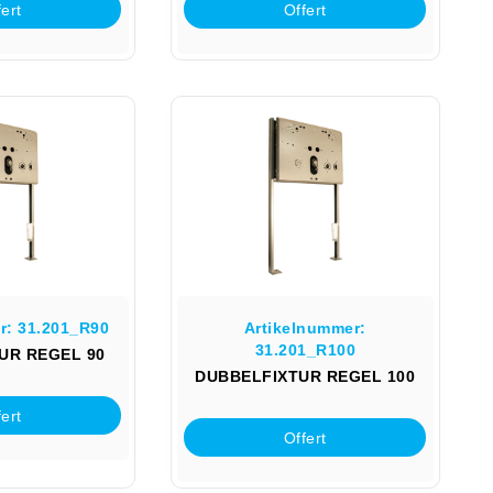
ert
Offert
r: 31.201_R90
Artikelnummer:
31.201_R100
UR REGEL 90
DUBBELFIXTUR REGEL 100
ert
Offert