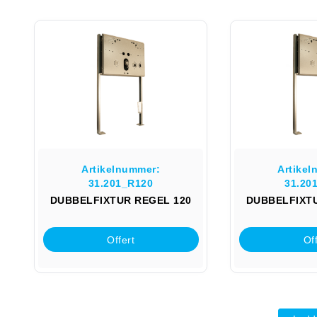
Artikelnummer:
Artikel
31.201_R120
31.20
DUBBELFIXTUR REGEL 120
DUBBELFIXTU
Offert
Off