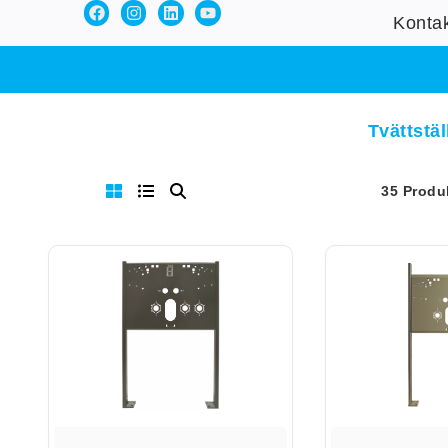
Konta
Tvättstäl
35 Produ