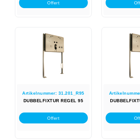
Offert
Off
Artikelnummer: 31.201_R95
Artikelnumme
DUBBELFIXTUR REGEL 95
DUBBELFIXT
Offert
Off