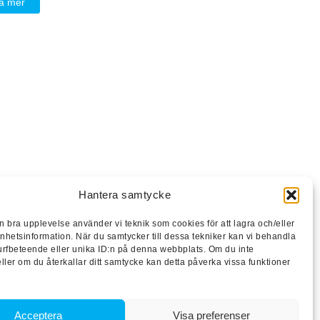
a mer
Hantera samtycke
en bra upplevelse använder vi teknik som cookies för att lagra och/eller
hetsinformation. När du samtycker till dessa tekniker kan vi behandla
rfbeteende eller unika ID:n på denna webbplats. Om du inte
ller om du återkallar ditt samtycke kan detta påverka vissa funktioner
Acceptera
Visa preferenser