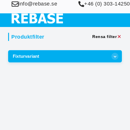
info@rebase.se
+46 (0) 303-14250
Produktfilter
Rensa filter
Fixturvariant