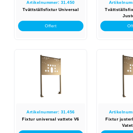
Artikelnummer: 31.450
Artikelnum
Tvättställsfixtur Universal
Tvättställsfi
Just
Offert
Off
Artikelnummer: 31.456
Artikelnum
Fixtur universal vattete V6
Fixtur juster
Vatet