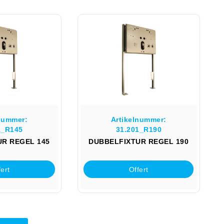
nummer:
Artikelnummer:
1_R145
31.201_R190
R REGEL 145
DUBBELFIXTUR REGEL 190
ert
Offert