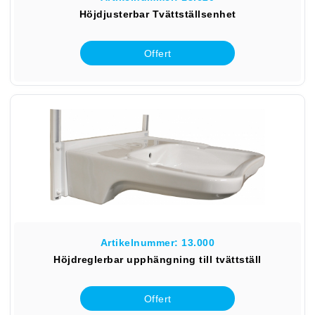
Höjdjusterbar Tvättställsenhet
Offert
Artikelnummer: 13.000
Höjdreglerbar upphängning till tvättställ
Offert