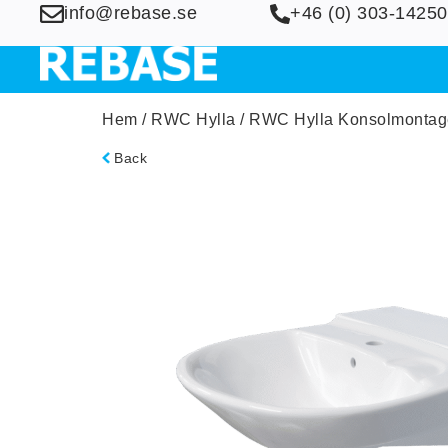
info@rebase.se
+46 (0) 303-14250
Hem
/
RWC Hylla
/
RWC Hylla Konsolmontag
Back