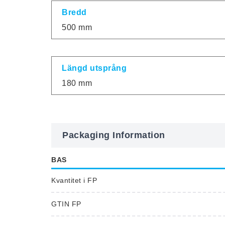
Bredd
500 mm
Längd utsprång
180 mm
Packaging Information
BAS
Kvantitet i FP
GTIN FP