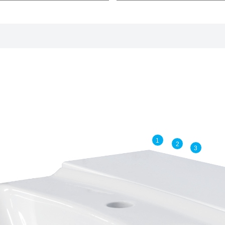
1
2
3