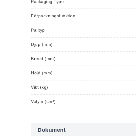
Packaging Type
Förpackningsfunktion
Palltyp
Djup (mm)
Bredd (mm)
Höjd (mm)
Vikt (kg)
Volym (cm³)
Dokument