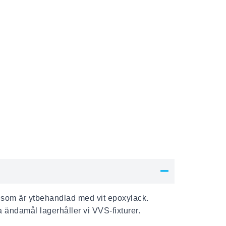
åt som är ytbehandlad med vit epoxylack.
 ändamål lagerhåller vi VVS-fixturer.