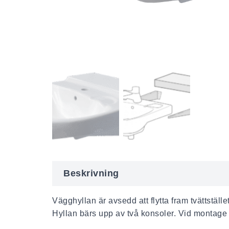
Beskrivning
Vägghyllan är avsedd att flytta fram tvättstäl
Hyllan bärs upp av två konsoler. Vid montage 