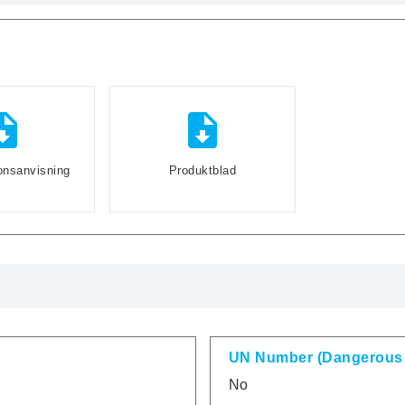
onsanvisning
Produktblad
UN Number (Dangerous
No