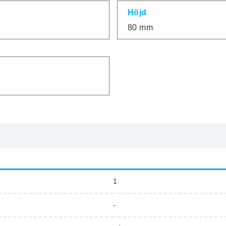
Höjd
80 mm
1
-