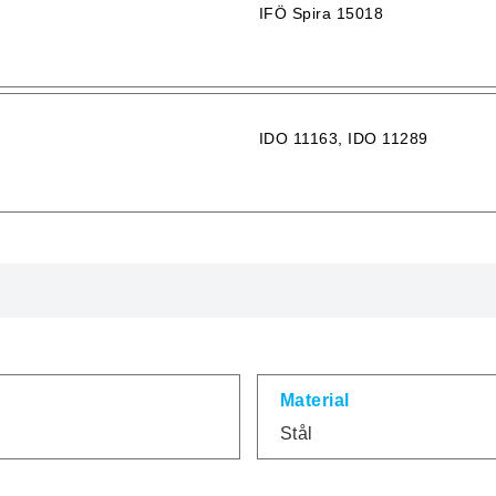
IFÖ Spira 15018
IDO 11163, IDO 11289
Material
Stål