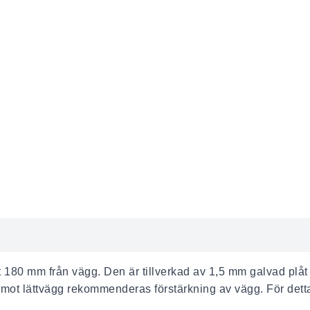
let 180 mm från vägg. Den är tillverkad av 1,5 mm galvad pl
mot lättvägg rekommenderas förstärkning av vägg. För detta