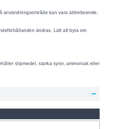
l på användningsområde kan vara äldreboende,
ndeförhållanden ändras. Lätt att byta om
åller slipmedel, starka syror, ammoniak eller