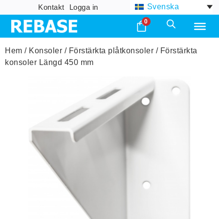
Svenska
Kontakt
Logga in
0
Hem
/
Konsoler
/
Förstärkta plåtkonsoler
/ Förstärkta
konsoler Längd 450 mm