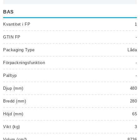
BAS
Kvantitet i FP
1
GTIN FP
-
Packaging Type
Låda
Förpackningsfunktion
-
Palltyp
-
Djup (mm)
480
Bredd (mm)
280
Höjd (mm)
65
Vikt (kg)
3
Volym (cm³)
8736