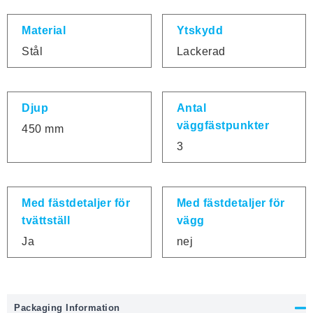
Material
Ytskydd
Stål
Lackerad
Djup
Antal
väggfästpunkter
450 mm
3
Med fästdetaljer för
Med fästdetaljer för
tvättställ
vägg
Ja
nej
Packaging Information