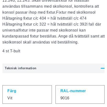
12.240, 12.245. Skall universalfixtur för tvättställ
användas tillsammans med skolkonsol, kontrollera att
konsol passar ihop med fixtur.Fixtur med skolkonsol
Håltagning fixtur c/c 404 = hål tvättställ c/c 474
Håltagning fixtur c/c 322 = hål tvättställ c/c 392I fall där
universalfixtur inte passar med skolkonsol kan
kundanpassad fixtur beställas. Ange då tvättställ samt att
skolkonsol skall användas vid beställning.
4 st T-bult
Teknisk information
Färg
RAL-nummer
Vit
9016