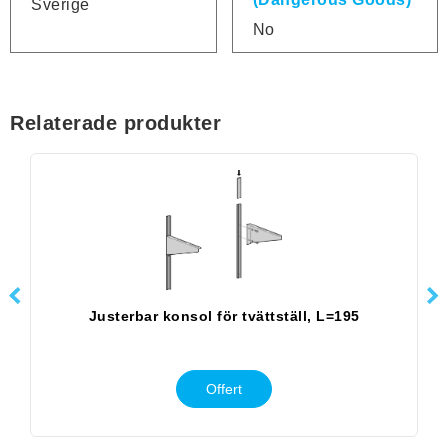
Sverige
No
Relaterade produkter
Justerbar konsol för tvättställ, L=195
Offert