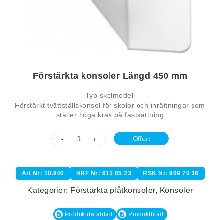
Förstärkta konsoler Längd 450 mm
Typ skolmodell
Förstärkt tvättställskonsol för skolor och inrättningar som
ställer höga krav på fastsättning
Offert
-
+
Art Nr: 10.940
NRF Nr: 610 05 23
RSK Nr: 809 70 36
Kategorier:
Förstärkta plåtkonsoler
,
Konsoler
Produktdatablad
Produktblad