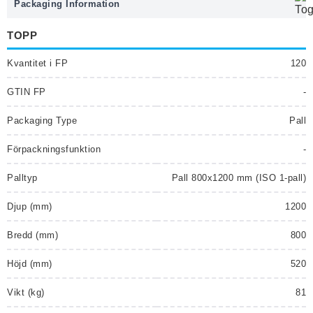
Packaging Information
TOPP
Kvantitet i FP
120
GTIN FP
-
Packaging Type
Pall
Förpackningsfunktion
-
Palltyp
Pall 800x1200 mm (ISO 1-pall)
Djup (mm)
1200
Bredd (mm)
800
Höjd (mm)
520
Vikt (kg)
81