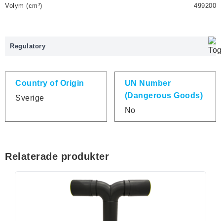
Volym (cm³)
499200
Regulatory
Country of Origin
UN Number
(Dangerous Goods)
Sverige
No
Relaterade produkter