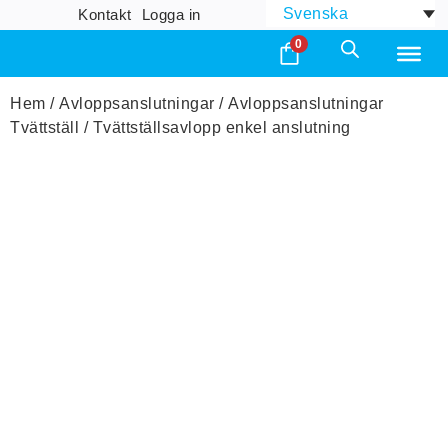
Svenska
Kontakt
Logga in
0
Hem
/
Avloppsanslutningar
/
Avloppsanslutningar
Tvättställ
/ Tvättställsavlopp enkel anslutning