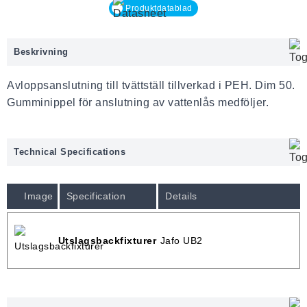
Produktdatablad
Beskrivning
Avloppsanslutning till tvättställ tillverkad i PEH. Dim 50.
Gumminippel för anslutning av vattenlås medföljer.
Technical Specifications
Image
Specification
Details
Utslagsbackfixturer
Jafo UB2