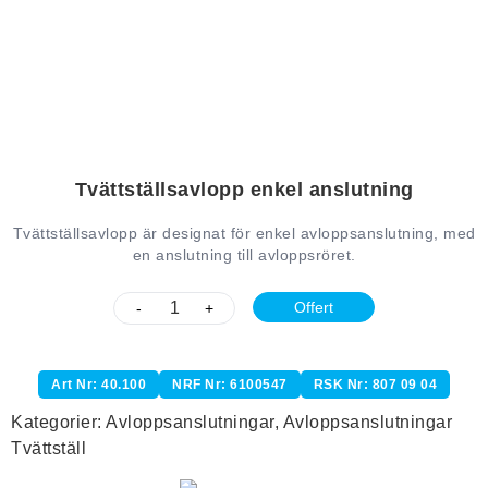
Tvättställsavlopp enkel anslutning
Tvättställsavlopp är designat för enkel avloppsanslutning, med
en anslutning till avloppsröret.
Offert
-
+
Art Nr: 40.100
NRF Nr: 6100547
RSK Nr: 807 09 04
Kategorier:
Avloppsanslutningar
,
Avloppsanslutningar
Tvättställ