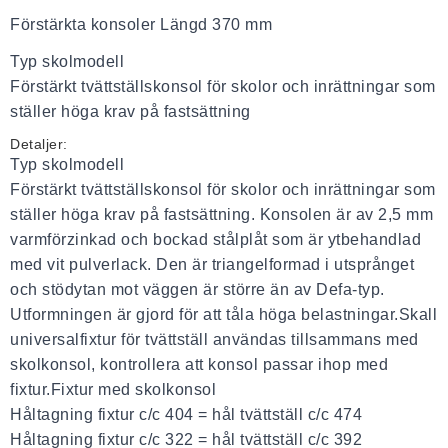
Förstärkta konsoler Längd 370 mm
Typ skolmodell
Förstärkt tvättställskonsol för skolor och inrättningar som
ställer höga krav på fastsättning
Detaljer:
Typ skolmodell
Förstärkt tvättställskonsol för skolor och inrättningar som
ställer höga krav på fastsättning. Konsolen är av 2,5 mm
varmförzinkad och bockad stålplåt som är ytbehandlad
med vit pulverlack. Den är triangelformad i utsprånget
och stödytan mot väggen är större än av Defa-typ.
Utformningen är gjord för att tåla höga belastningar.Skall
universalfixtur för tvättställ användas tillsammans med
skolkonsol, kontrollera att konsol passar ihop med
fixtur.Fixtur med skolkonsol
Håltagning fixtur c/c 404 = hål tvättställ c/c 474
Håltagning fixtur c/c 322 = hål tvättställ c/c 392