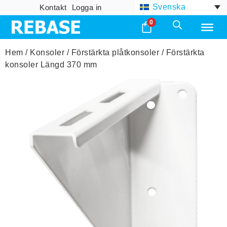
Svenska
Kontakt
Logga in
0
Hem
/
Konsoler
/
Förstärkta plåtkonsoler
/ Förstärkta
konsoler Längd 370 mm