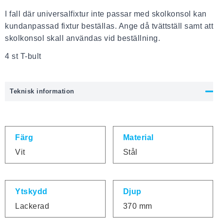
I fall där universalfixtur inte passar med skolkonsol kan
kundanpassad fixtur beställas. Ange då tvättställ samt att
skolkonsol skall användas vid beställning.
4 st T-bult
Teknisk information
Färg
Material
Vit
Stål
Ytskydd
Djup
Lackerad
370 mm