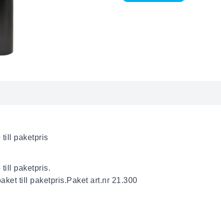
till paketpris
till paketpris.
ket till paketpris.Paket art.nr 21.300