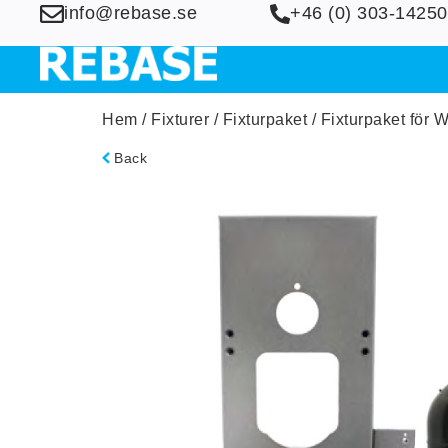
info@rebase.se
+46 (0) 303-14250
Hem
/
Fixturer
/
Fixturpaket
/ Fixturpaket för W
Back