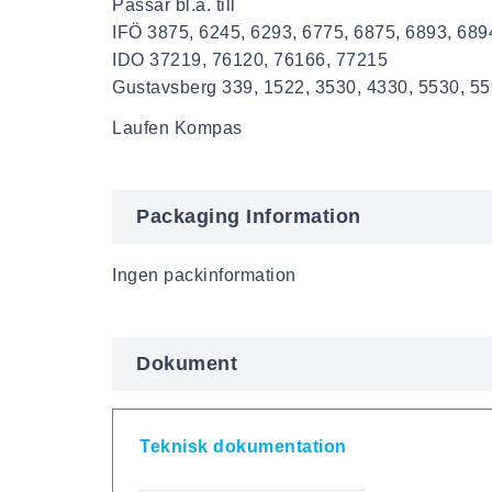
Passar bl.a. till
IFÖ 3875, 6245, 6293, 6775, 6875, 6893, 689
IDO 37219, 76120, 76166, 77215
Gustavsberg 339, 1522, 3530, 4330, 5530, 5
Laufen Kompas
Packaging Information
Ingen packinformation
Dokument
Teknisk dokumentation