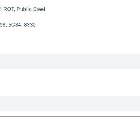
4 ROT, Public Steel
598, 5G84, 8330