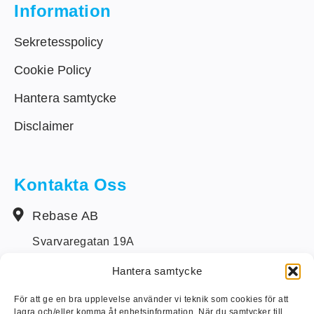
Information
Sekretesspolicy
Cookie Policy
Hantera samtycke
Disclaimer
Kontakta Oss
Rebase AB
Svarvaregatan 19A
S-442 34 Kungälv
Hantera samtycke
+46 (0) 303-14250
För att ge en bra upplevelse använder vi teknik som cookies för att
lagra och/eller komma åt enhetsinformation. När du samtycker till