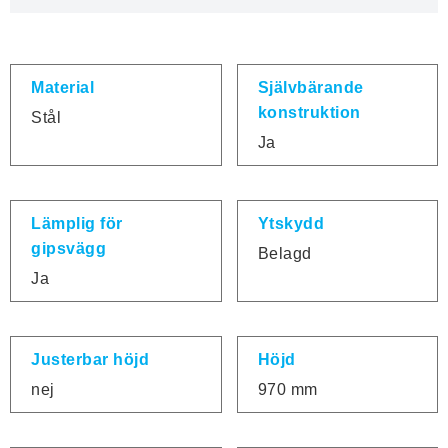
Material
Självbärande
konstruktion
Stål
Ja
Lämplig för
Ytskydd
gipsvägg
Belagd
Ja
Justerbar höjd
Höjd
nej
970 mm