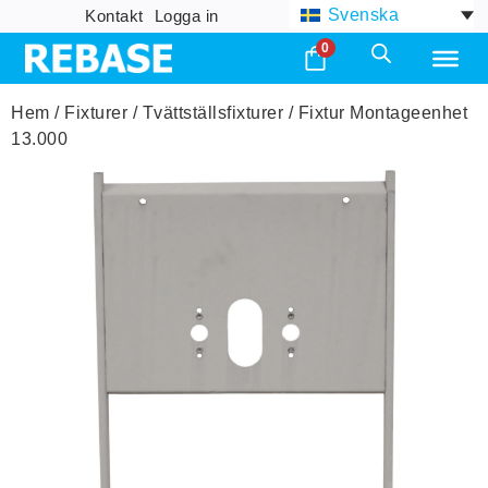
Svenska
Kontakt
Logga in
0
Hem
/
Fixturer
/
Tvättställsfixturer
/ Fixtur Montageenhet
13.000