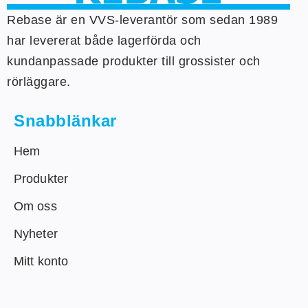
Rebase är en VVS-leverantör som sedan 1989
har levererat både lagerförda och
kundanpassade produkter till grossister och
rörläggare.
Snabblänkar
Hem
Produkter
Om oss
Nyheter
Mitt konto