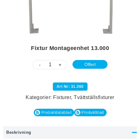
Fixtur Montageenhet 13.000
Offert
-
+
Art Nr: 31.360
Kategorier:
Fixturer
,
Tvättställsfixturer
Produktdatablad
Produktblad
Beskrivning