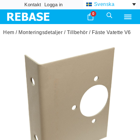
Svenska
Kontakt
Logga in
0
Hem
/
Monteringsdetaljer
/
Tillbehör
/ Fäste Vatette V6