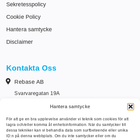
Sekretesspolicy
Cookie Policy
Hantera samtycke
Disclaimer
Kontakta Oss
Rebase AB
Svarvaregatan 19A
S-442 34 Kungälv
Hantera samtycke
+46 (0) 303-14250
För att ge en bra upplevelse använder vi teknik som cookies för att
lagra och/eller komma åt enhetsinformation. När du samtycker till
info@rebase.se
dessa tekniker kan vi behandla data som surfbeteende eller unika
ID:n på denna webbplats. Om du inte samtycker eller om du