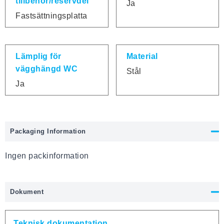
tillbehör/reservdel
Ja
Fastsättningsplatta
Lämplig för
Material
vägghängd WC
Stål
Ja
Packaging Information
Ingen packinformation
Dokument
Teknisk dokumentation