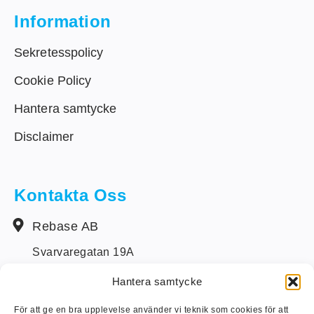
Information
Sekretesspolicy
Cookie Policy
Hantera samtycke
Disclaimer
Kontakta Oss
Rebase AB
Svarvaregatan 19A
S-442 34 Kungälv
Hantera samtycke
+46 (0) 303-14250
För att ge en bra upplevelse använder vi teknik som cookies för att