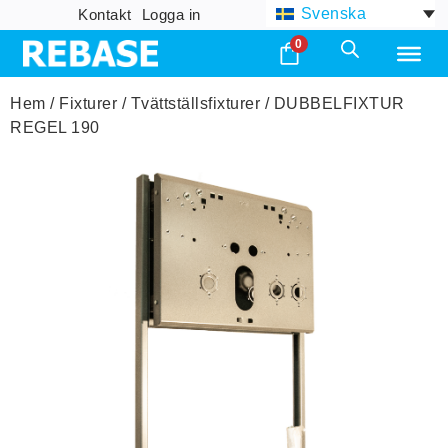
Svenska
Kontakt
Logga in
0
Hem
/
Fixturer
/
Tvättställsfixturer
/ DUBBELFIXTUR
REGEL 190