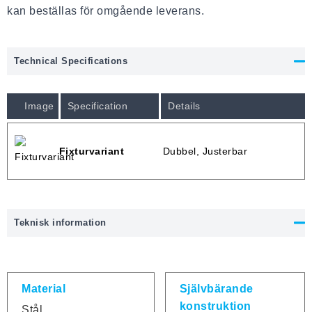
kan beställas för omgående leverans.
Technical Specifications
Image
Specification
Details
Fixturvariant
Dubbel, Justerbar
Teknisk information
Material
Självbärande
konstruktion
Stål