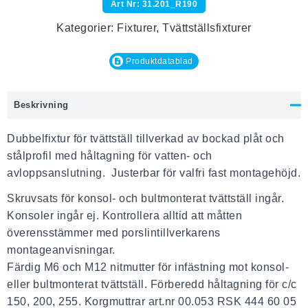
Art Nr: 31.201_R190
Kategorier:
Fixturer
,
Tvättställsfixturer
Produktdatablad
Beskrivning
Dubbelfixtur för tvättställ tillverkad av bockad plåt och
stålprofil med håltagning för vatten- och
avloppsanslutning. Justerbar för valfri fast montagehöjd.
Skruvsats för konsol- och bultmonterat tvättställ ingår.
Konsoler ingår ej. Kontrollera alltid att måtten
överensstämmer med porslintillverkarens
montageanvisningar.
Färdig M6 och M12 nitmutter för infästning mot konsol-
eller bultmonterat tvättställ. Förberedd håltagning för c/c
150, 200, 255. Korgmuttrar art.nr 00.053 RSK 444 60 05