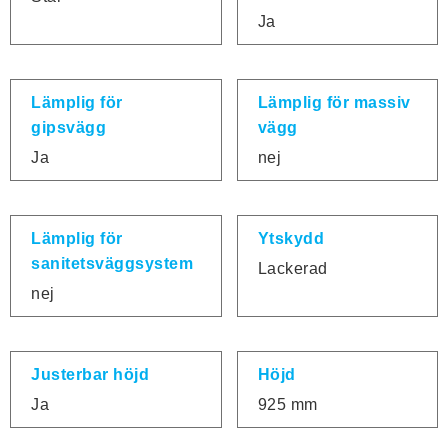
Ja
Lämplig för
Lämplig för massiv
gipsvägg
vägg
Ja
nej
Lämplig för
Ytskydd
sanitetsväggsystem
Lackerad
nej
Justerbar höjd
Höjd
Ja
925 mm