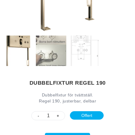
DUBBELFIXTUR REGEL 190
Dubbelfixtur för tvättställ.
Regel 190, justerbar, delbar
Offert
-
+