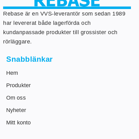
Rebase är en VVS-leverantör som sedan 1989
har levererat både lagerförda och
kundanpassade produkter till grossister och
rörläggare.
Snabblänkar
Hem
Produkter
Om oss
Nyheter
Mitt konto