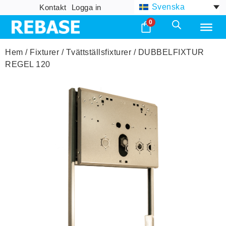
Svenska
Kontakt
Logga in
0
Hem
/
Fixturer
/
Tvättställsfixturer
/ DUBBELFIXTUR
REGEL 120