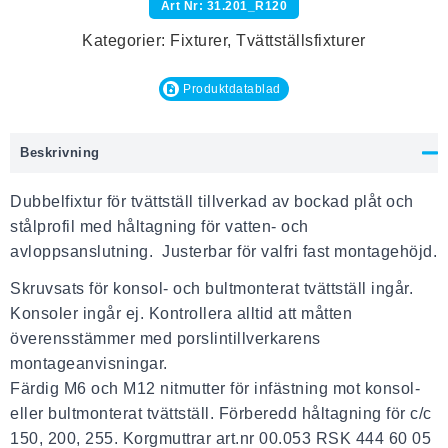
Art Nr: 31.201_R120
Kategorier:
Fixturer
,
Tvättställsfixturer
Produktdatablad
Beskrivning
Dubbelfixtur för tvättställ tillverkad av bockad plåt och
stålprofil med håltagning för vatten- och
avloppsanslutning. Justerbar för valfri fast montagehöjd.
Skruvsats för konsol- och bultmonterat tvättställ ingår.
Konsoler ingår ej. Kontrollera alltid att måtten
överensstämmer med porslintillverkarens
montageanvisningar.
Färdig M6 och M12 nitmutter för infästning mot konsol-
eller bultmonterat tvättställ. Förberedd håltagning för c/c
150, 200, 255. Korgmuttrar art.nr 00.053 RSK 444 60 05