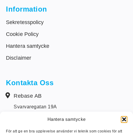
Information
Sekretesspolicy
Cookie Policy
Hantera samtycke
Disclaimer
Kontakta Oss
Rebase AB
Svarvaregatan 19A
S-442 34 Kungälv
Hantera samtycke
+46 (0) 303-14250
För att ge en bra upplevelse använder vi teknik som cookies för att