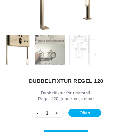
DUBBELFIXTUR REGEL 120
Dubbelfixtur för tvättställ.
Regel 120, justerbar, delbar
Offert
-
+