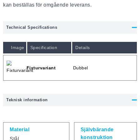
kan beställas för omgående leverans.
Technical Specifications
Image
Specification
Details
Fixturvariant
Dubbel
Teknisk information
Material
Självbärande
konstruktion
Stål