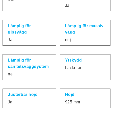
Ja
Lämplig för
Lämplig för massiv
gipsvägg
vägg
Ja
nej
Lämplig för
Ytskydd
sanitetsväggsystem
Lackerad
nej
Justerbar höjd
Höjd
Ja
925 mm