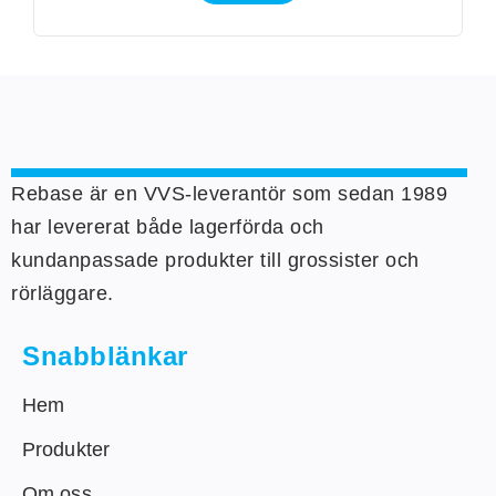
Rebase är en VVS-leverantör som sedan 1989
har levererat både lagerförda och
kundanpassade produkter till grossister och
rörläggare.
Snabblänkar
Hem
Produkter
Om oss