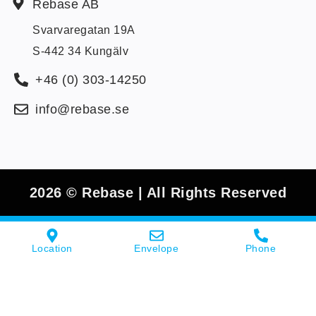
Rebase AB
Svarvaregatan 19A
S-442 34 Kungälv
+46 (0) 303-14250
info@rebase.se
2026 © Rebase | All Rights Reserved
Location
Envelope
Phone